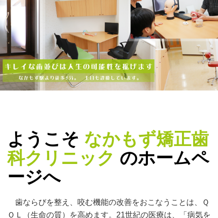
ようこそ
なかもず矯正歯
科クリニック
のホームペ
ージへ
歯ならびを整え、咬む機能の改善をおこなうことは、Ｑ
ＯＬ（生命の質）を高めます。21世紀の医療は、「病気を